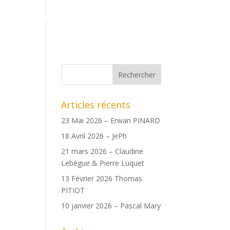
ents
Boutique
Date des copains
Archives
Articles récents
23 Mai 2026 – Erwan PINARD
18 Avril 2026 – JePh
21 mars 2026 – Claudine
Lebègue & Pierre Luquet
13 Février 2026 Thomas
PITIOT
10 janvier 2026 – Pascal Mary