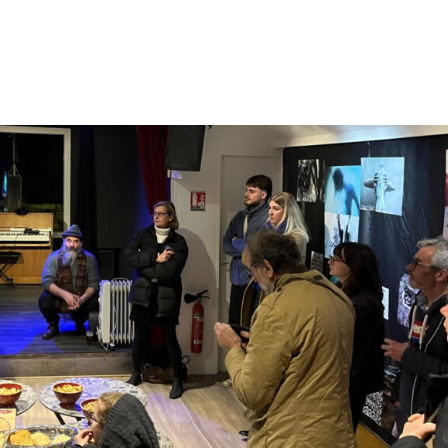
Accueil
Matthieu Côte
Nos événem