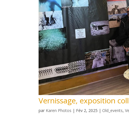
Vernissage, exposition col
par
Karen Photos
|
Fév 2, 2025
|
Old_events
,
V