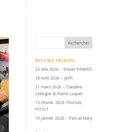
ents
Boutique
Date des copains
Archives
Articles récents
23 Mai 2026 – Erwan PINARD
18 Avril 2026 – JePh
21 mars 2026 – Claudine
Lebègue & Pierre Luquet
13 Février 2026 Thomas
PITIOT
10 janvier 2026 – Pascal Mary