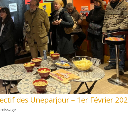
lectif des Uneparjour – 1er Février 20
ernissage