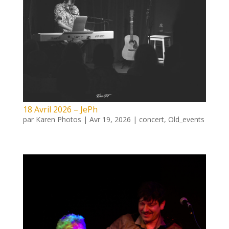
18 Avril 2026 – JePh
par
Karen Photos
|
Avr 19, 2026
|
concert
,
Old_events