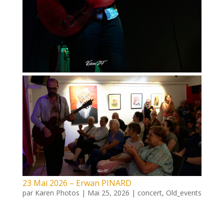
23 Mai 2026 – Erwan PINARD
par
Karen Photos
|
Mai 25, 2026
|
concert
,
Old_events