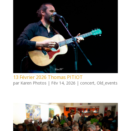
13 Février 2026 Thomas PITIOT
par
Karen Photos
|
Fév 14, 2026
|
concert
,
Old_events