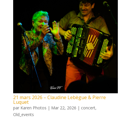
21 mars 2026 – Claudine Lebègue & Pierre
Luquet
par
Karen Photos
|
Mar 22, 2026
|
concert
,
Old_events