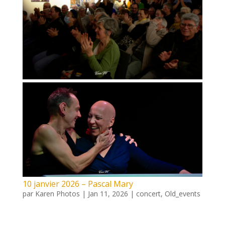
10 janvier 2026 – Pascal Mary
par
Karen Photos
|
Jan 11, 2026
|
concert
,
Old_events