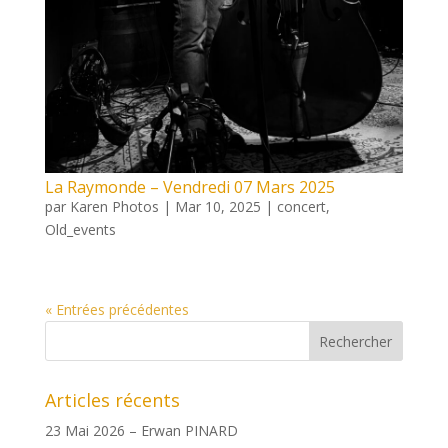
La Raymonde – Vendredi 07 Mars 2025
par
Karen Photos
|
Mar 10, 2025
|
concert
,
Old_events
« Entrées précédentes
Articles récents
23 Mai 2026 – Erwan PINARD