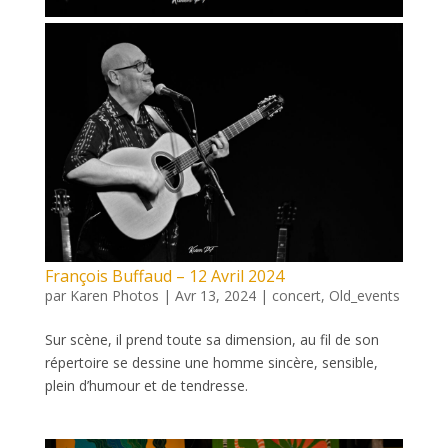
François Buffaud – 12 Avril 2024
par
Karen Photos
|
Avr 13, 2024
|
concert
,
Old_events
Sur scène, il prend toute sa dimension, au fil de son
répertoire se dessine une homme sincère, sensible,
plein d’humour et de tendresse.