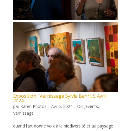
Exposition : Vernissage Sylvia Bahri, 5 Avril
2024
par
Karen Photos
|
Avr 6, 2024
|
Old_events
,
Vernissage
quand l’art donne voix à la biodiversité et au paysage