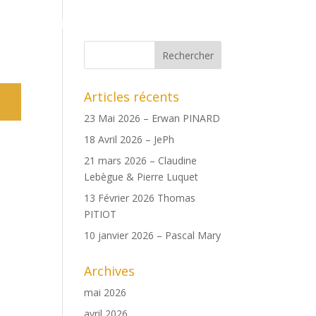
ents
Boutique
Date des copains
Archives
Articles récents
23 Mai 2026 – Erwan PINARD
18 Avril 2026 – JePh
21 mars 2026 – Claudine
Lebègue & Pierre Luquet
13 Février 2026 Thomas
PITIOT
10 janvier 2026 – Pascal Mary
Archives
mai 2026
avril 2026