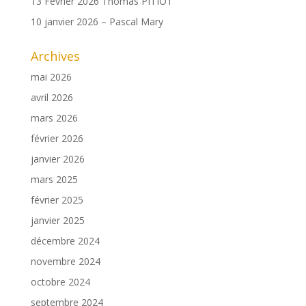
13 Février 2026 Thomas PITIOT
10 janvier 2026 – Pascal Mary
Archives
mai 2026
avril 2026
mars 2026
février 2026
janvier 2026
mars 2025
février 2025
janvier 2025
décembre 2024
novembre 2024
octobre 2024
septembre 2024