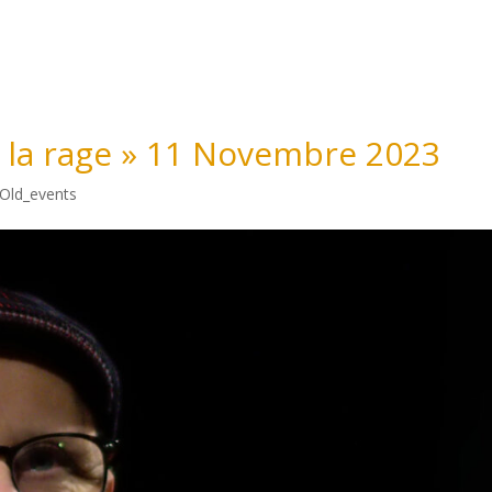
Accueil
Matthieu Côte
Nos événem
t la rage » 11 Novembre 2023
Old_events