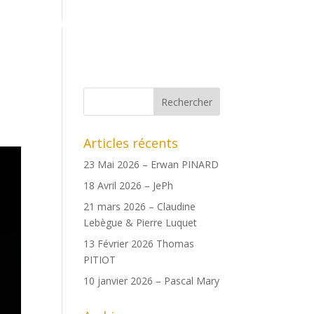
ents
Boutique
Date des copains
Archives
Articles récents
23 Mai 2026 – Erwan PINARD
18 Avril 2026 – JePh
21 mars 2026 – Claudine
Lebègue & Pierre Luquet
13 Février 2026 Thomas
PITIOT
10 janvier 2026 – Pascal Mary