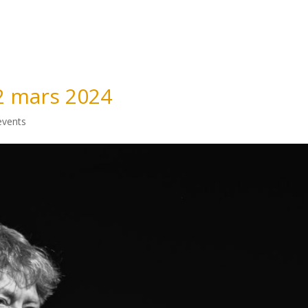
Accueil
Matthieu Côte
Nos événem
2 mars 2024
events