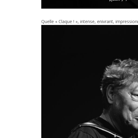
Quelle « Claque ! », intense, enivrant, impressi