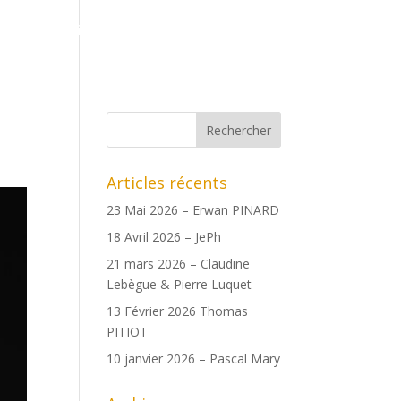
ents
Boutique
Date des copains
Archives
Articles récents
23 Mai 2026 – Erwan PINARD
18 Avril 2026 – JePh
21 mars 2026 – Claudine
Lebègue & Pierre Luquet
13 Février 2026 Thomas
PITIOT
10 janvier 2026 – Pascal Mary