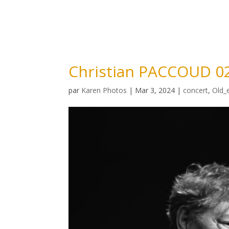
Christian PACCOUD 0
par
Karen Photos
|
Mar 3, 2024
|
concert
,
Old_