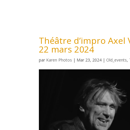
Théâtre d’impro Axel 
22 mars 2024
par
Karen Photos
|
Mar 23, 2024
|
Old_events
,