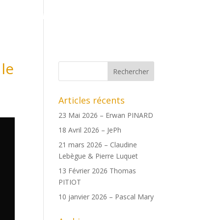
ents
Boutique
Date des copains
Archives
le
Articles récents
23 Mai 2026 – Erwan PINARD
18 Avril 2026 – JePh
21 mars 2026 – Claudine
Lebègue & Pierre Luquet
13 Février 2026 Thomas
PITIOT
10 janvier 2026 – Pascal Mary