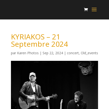
KYRIAKOS – 21
Septembre 2024
par
Karen Photos
|
Sep 22, 2024
|
concert
,
Old_events