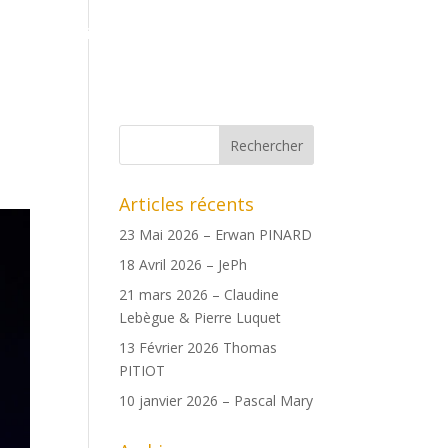
ents
Boutique
Date des copains
Archives
Articles récents
23 Mai 2026 – Erwan PINARD
18 Avril 2026 – JePh
21 mars 2026 – Claudine
Lebègue & Pierre Luquet
13 Février 2026 Thomas
PITIOT
10 janvier 2026 – Pascal Mary