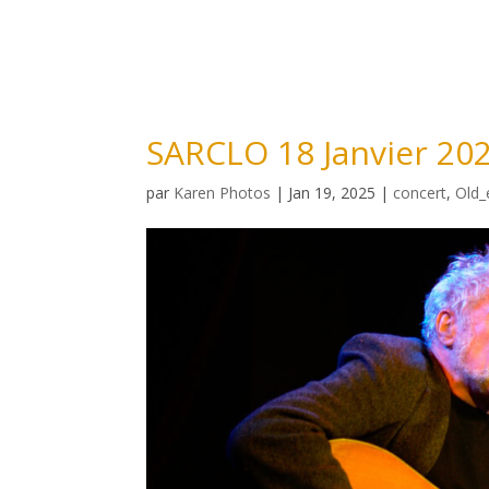
SARCLO 18 Janvier 20
par
Karen Photos
|
Jan 19, 2025
|
concert
,
Old_